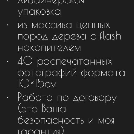
упаковка
из массива ценных
пород дерева с flash
накопителем
40 распечатанных
фотографий формата
10×15см
Работа по договору
(это Ваша
безопасность и моя
гарантия).