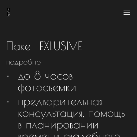
Пакет EXLUSIVE
подробно
до 8 часов
фотосъемки
предварительная
консультация, помощь
в планировании
времени свадебного