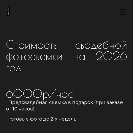
Стоимость свадебной
фотосъемки на 2026
год
6000р/час
Предсвадебная съемка в подарок (при заказе
от 10 часов).
готовые фото до 2-х недель