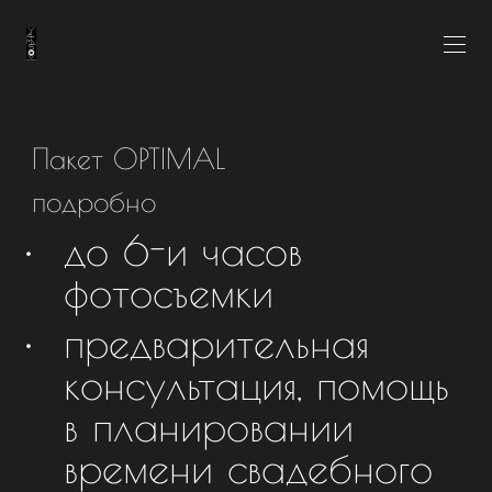
Пакет OPTIMAL
подробно
до 6-и часов
фотосъемки
предварительная
консультация, помощь
в планировании
времени свадебного