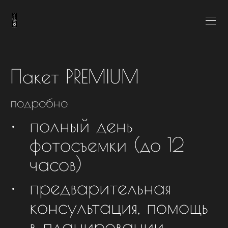
Пакет PREMIUM
подробно
полный день
фотосъемки (до 12
часов)
предварительная
консультация, помощь
в планировании