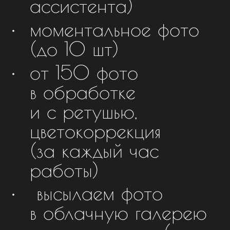
ассистента)
моментальное фото
(до 10 шт)
от 150 фото
в обработке
и с ретушью,
цветокоррекция
(за каждый час
работы)
высылаем фото
в облачную галерею